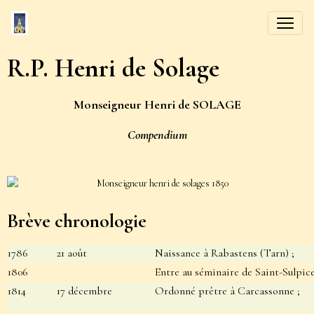
R.P. Henri de Solage
Monseigneur Henri de SOLAGE
Compendium
Brève chronologie
1
786
21 août
Naissance à Rabastens (Tarn)
;
1806
Entre au séminaire de Saint-Sulpice
1814
17 décembre
Ordonné prêtre à Carcassonne ;