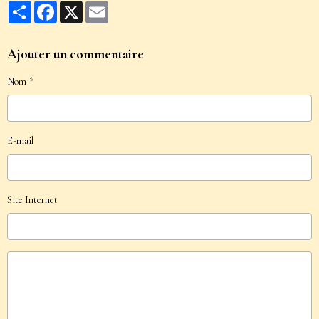
Partager
Facebook
X
Email
Ajouter un commentaire
Nom
E-mail
Site Internet