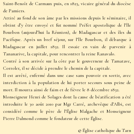
Saint-Benoît de Carmaux puis, en 1823, vicaire général du diocèse
de Pamiers.
Attiré au fond de son âme par les missions depuis le séminaire, il
obtint d’y être envoyé et fut nommé Préfet apostolique de l’Île
Bourbon (aujourd’hui la Réunion), de Madagascar et des îles du
Pacifique. Après un bref séjour, sur l’Île Bourbon, il débarque à
Madagascar en juillet 1832. Il essaie en vain de parvenir à
Tananarive, la capitale, pour rencontrer la reine Ranavalo.
Contré à son arrivée sur la côte par le gouverneur de Tamatave,
Corroler, il se décide à prendre le chemin de la capitale.
Il est arrêté, enfermé dans une case sans pouvoir en sortir, avec
interdiction à la population de lui porter secours sous peine de
mort. Il mourra ainsi de faim et de fièvre le 8 décembre 1832.
Monseigneur Henri de Solages dont la cause de béatification a été
introduite le 30 août 2010 par Mgr Carré, archevêque d’Albi, est
considéré comme le père de l’Église Malgache et Monseigneur
Pierre Dalmond comme le fondateur de cette Église.
© Église catholique du Tarn