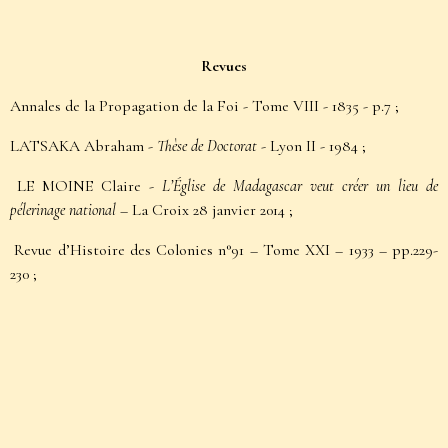
Revues
Annales de la Propagation de la Foi - Tome VIII - 1835 - p.7
;
LATSAKA Abraham -
Thèse de Doctorat
- Lyon II - 1984
;
LE MOINE Claire -
L’Église de Madagascar veut créer un lieu de
pélerinage national
– La Croix 28 janvier 2014
;
Revue d’Histoire des Colonies n°91 – Tome XXI – 1933 – pp.229-
230
;