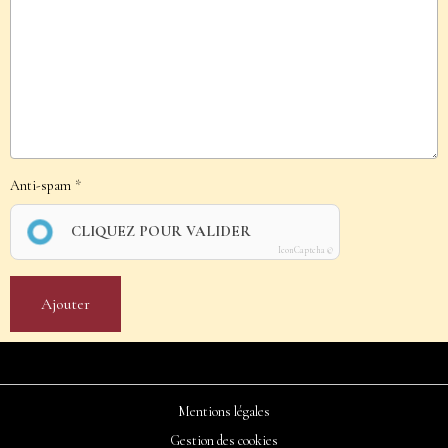
Anti-spam
CLIQUEZ POUR VALIDER
IconCaptcha ©
Ajouter
Mentions légales
Gestion des cookies