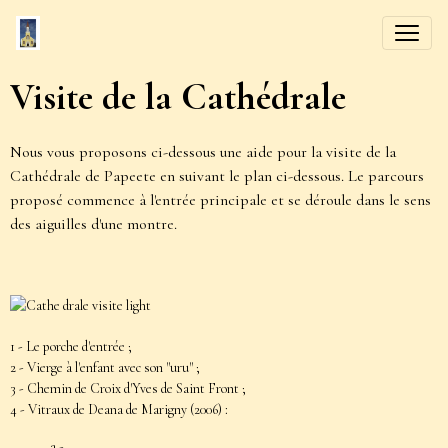
Visite de la Cathédrale
Nous vous proposons ci-dessous une aide pour la visite de la
Cathédrale de Papeete en suivant le plan ci-dessous. Le parcours
proposé commence à l'entrée principale et se déroule dans le sens
des aiguilles d'une montre.
1 - Le porche d'entrée ;
2 -
Vierge à l'enfant avec son "uru"
;
3 - Chemin de Croix d'Yves de Saint Front ;
4 - Vitraux de Deana de Marigny (2006) :
a -