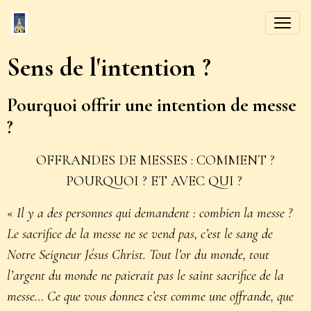
Sens de l'intention ?
Pourquoi offrir une intention de messe
?
OFFRANDES DE MESSES : COMMENT ?
POURQUOI ? ET AVEC QUI ?
«
Il y a des personnes qui demandent : combien la messe ?
Le sacrifice de la messe ne se vend pas, c’est le sang de
Notre Seigneur Jésus Christ. Tout l’or du monde, tout
l’argent du monde ne paierait pas le saint sacrifice de la
messe… Ce que vous donnez c’est comme une offrande, que