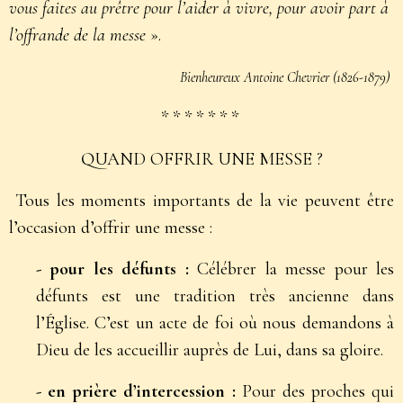
vous faites au prêtre pour l’aider à vivre, pour avoir part à
l’offrande de la messe
».
Bienheureux Antoine Chevrier (1826-1879)
* * * * * * *
QUAND OFFRIR UNE MESSE ?
Tous les moments importants de la vie peuvent être
l’occasion d’offrir une messe :
- pour les défunts :
Célébrer la messe pour les
défunts est une tradition très ancienne dans
l’Église. C’est un acte de foi où nous demandons à
Dieu de les accueillir auprès de Lui, dans sa gloire.
- en prière d’intercession :
Pour des proches qui