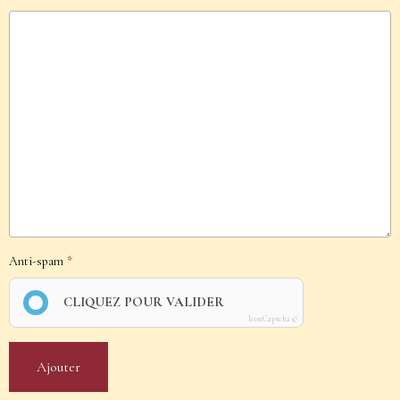
Anti-spam
CLIQUEZ POUR VALIDER
IconCaptcha ©
Ajouter