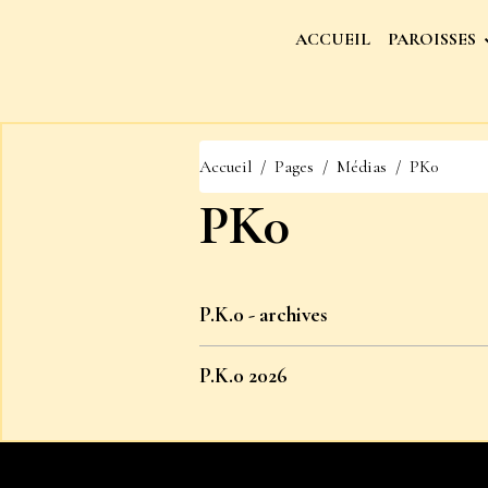
ACCUEIL
PAROISSES
Accueil
Pages
Médias
PK0
PK0
P.K.0 - archives
P.K.0 2026