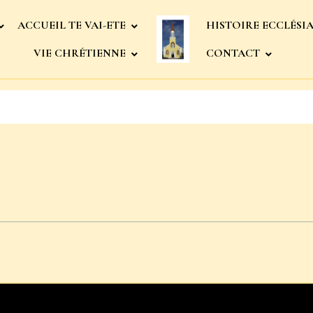
ACCUEIL TE VAI-ETE
HISTOIRE ECCLÉSI
VIE CHRÉTIENNE
CONTACT