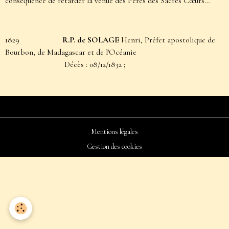
conséquence de retarder la venue des Pères des Sacrés Cœurs…
1829
R.P. de SOLAGE
Henri, Préfet apostolique de
Bourbon, de Madagascar et de l'Océanie
Décès : 08/12/1832 ;
Mentions légales
Gestion des cookies