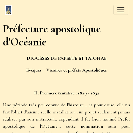
Préfecture apostolique
d'Océanie
DIOCÈSES DE PAPEETE ET TAIOHAE
Évêques – Vicaires et préfets Apostoliques
II. Première tentative : 1829 - 1832
Une période très peu connue de l'histoire… et pour cause, elle n'a
fait l'objet d'aucune réelle installation… un projet seulement jamais
réaliser par son initiateur… cependant il fut bien nommé Préfet
apostolique de l'Océanie… cette nomination aura pour