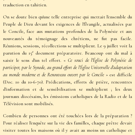
traduction en tahitien.
On se doute bien qu'une telle entreprise qui mettait l'ensemble du
Peuple de Dieu devant les exigences de l'Évangile, actualisées par
le Concile, face aux mutations profondes de la Polynésie et aux
nouveautés du témoignage des chrétiens, ne fut pas facile.
Réunions, sessions, récollections se multiplient. Le 9 juillet voit la
e
parution du 15
document préparatoire. Beaucoup ont du mal à
saisir le sens d'un tel effort. «
Ce souci de l'Église de Polynésie de
participer, par le Synode, au grand effort de l'Église Universelle d'adaptation
au monde moderne et de Renouveau ouvert par le Concile
» est difficile
(Doc. 10 du 10-6-70). Prédications, efforts de prière, rencontres
d'information et de sensibilisation se multiplient ; les deux
journaux diocésains, les émissions catholiques de la Radio et de la
Télévision sont mobilisés.
Combien de personnes ont été touchées lors de la préparation ?
Pour réaliser l'enquête sur la vie des familles, chaque prêtre devait
visiter toutes les maisons où il y avait au moins un catholique et