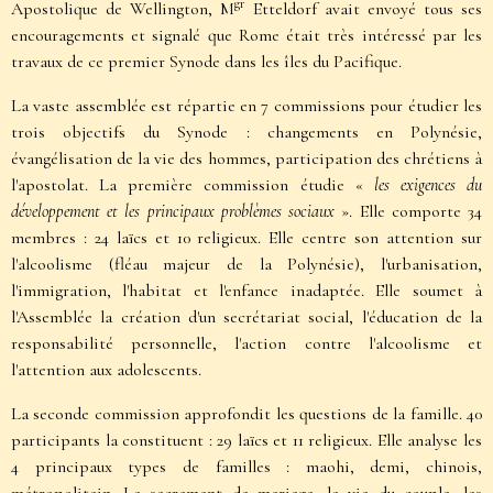
gr
Apostolique de Wellington, M
Etteldorf avait envoyé tous ses
encouragements et signalé que Rome était très intéressé par les
travaux de ce premier Synode dans les îles du Pacifique.
La vaste assemblée est répartie en 7 commissions pour étudier les
trois objectifs du Synode : changements en Polynésie,
évangélisation de la vie des hommes, participation des chrétiens à
l'apostolat. La première commission étudie «
les exigences du
développement et les principaux problèmes sociaux
». Elle comporte 34
membres : 24 laïcs et 10 religieux. Elle centre son attention sur
l'alcoolisme (fléau majeur de la Polynésie), l'urbanisation,
l'immigration, l'habitat et l'enfance inadaptée. Elle soumet à
l'Assemblée la création d'un secrétariat social, l'éducation de la
responsabilité personnelle, l'action contre l'alcoolisme et
l'attention aux adolescents.
La seconde commission approfondit les questions de la famille. 40
participants la constituent : 29 laïcs et 11 religieux. Elle analyse les
4 principaux types de familles : maohi, demi, chinois,