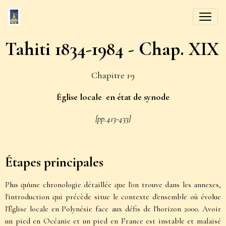
Tahiti 1834-1984 - Chap. XIX
Chapitre 19
Église locale en état de synode
[pp.413-433]
Étapes principales
Plus qu'une chronologie détaillée que l'on trouve dans les annexes,
l'introduction qui précède situe le contexte d'ensemble où évolue
l'Église locale en Polynésie face aux défis de l'horizon 2000. Avoir
un pied en Océanie et un pied en France est instable et malaisé