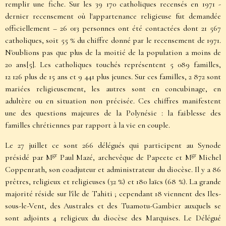
remplir une fiche. Sur les 39 170 catholiques recensés en 1971 -
dernier recensement où l'appartenance religieuse fut demandée
officiellement – 26 013 personnes ont été contactées dont 21 567
catholiques, soit 55 % du chiffre donné par le recensement de 1971.
N'oublions pas que plus de la moitié de la population a moins de
20 ans
[5]
. Les catholiques touchés représentent 5 089 familles,
12 126 plus de 15 ans et 9 441 plus jeunes. Sur ces familles, 2 872 sont
mariées religieusement, les autres sont en concubinage, en
adultère ou en situation non précisée. Ces chiffres manifestent
une des questions majeures de la Polynésie : la faiblesse des
familles chrétiennes par rapport à la vie en couple.
Le 27 juillet ce sont 266 délégués qui participent au Synode
gr
gr
présidé par M
Paul Mazé, archevêque de Papeete et M
Michel
Coppenrath, son coadjuteur et administrateur du diocèse. Il y a 86
prêtres, religieux et religieuses (32 %) et 180 laïcs (68 %). La grande
majorité réside sur l'île de Tahiti ; cependant 18 viennent des Iles-
sous-le-Vent, des Australes et des Tuamotu-Gambier auxquels se
sont adjoints 4 religieux du diocèse des Marquises. Le Délégué