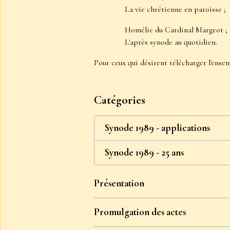
La vie chrétienne en paroisse
;
Homélie du Cardinal Margeot
;
L'après synode au quotidien
.
Pour ceux qui désirent télécharger l'ens
Catégories
Synode 1989 - applications
Synode 1989 - 25 ans
Présentation
Promulgation des actes