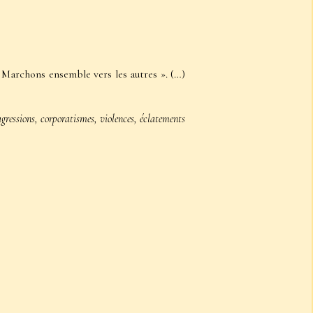
« Marchons ensemble vers les autres ». (…)
agressions, corporatismes, violences, éclatements