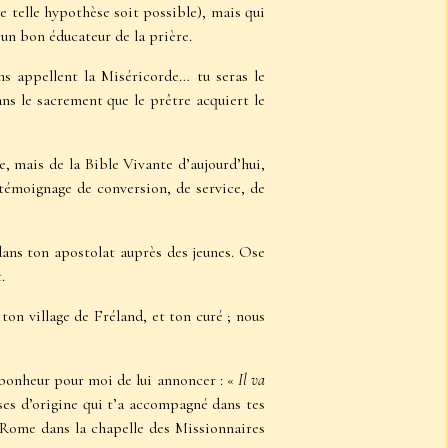
e telle hypothèse soit possible), mais qui
 un bon éducateur de la prière.
ns appellent la Miséricorde… tu seras le
ns le sacrement que le prêtre acquiert le
ie, mais de la Bible Vivante d’aujourd’hui,
témoignage de conversion, de service, de
dans ton apostolat auprès des jeunes. Ose
.
on village de Fréland, et ton curé ; nous
bonheur pour moi de lui annoncer : «
Il va
ses d’origine qui t’a accompagné dans tes
 Rome dans la chapelle des Missionnaires