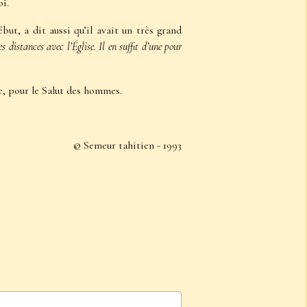
oi.
ut, a dit aussi qu’il avait un très grand
s distances avec l’Église. Il en suffit d’une pour
e, pour le Salut des hommes.
© Semeur tahitien - 1993