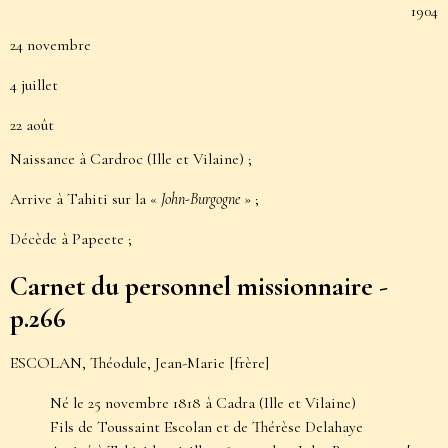
1904
24 novembre
4 juillet
22 août
Naissance à Cardroc (Ille et Vilaine)
;
Arrive à Tahiti sur la «
John-Burgogne
» ;
Décède à Papeete
;
Carnet du personnel missionnaire -
p.266
ESCOLAN, Théodule, Jean-Marie [frère]
Né le 25 novembre 1818 à Cadra (Ille et Vilaine)
Fils de Toussaint Escolan et de Thérèse Delahaye