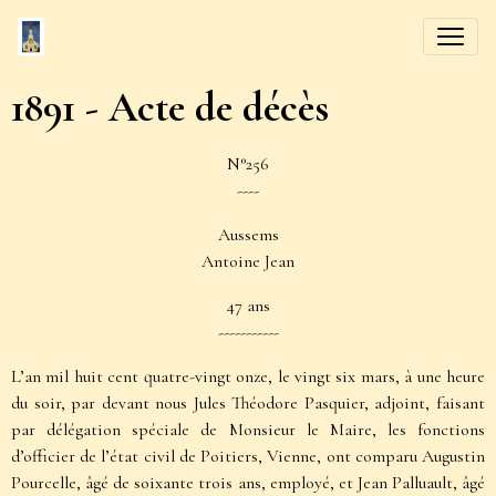
1891 - Acte de décès
N°256
----
Aussems
Antoine Jean
47 ans
-----------
L’an mil huit cent quatre-vingt onze, le vingt six mars, à une heure
du soir, par devant nous Jules Théodore Pasquier, adjoint, faisant
par délégation spéciale de Monsieur le Maire, les fonctions
d’officier de l’état civil de Poitiers, Vienne, ont comparu Augustin
Pourcelle, âgé de soixante trois ans, employé, et Jean Palluault, âgé