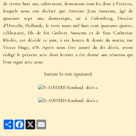
de trente huit ans, cultivateur, demeurant tous les deux à Poitiers,
lesquels nous ont déclaré que Antoine Jean Aussems, âgé de
quarante sept ans, domestique, né à Culemberg, Diocèse
d’Utrecht, Hollande, le trois mars mil huit cent quarante quatre,
célibataire, fils de feu Guibert Aussems et de feue Catherine
Miolée, est décédé ce jour, à six heures & demie du matin, rue
Victor Hugo, n°8. Après nous être assuré du dit décès, avons
rédigé le présent acte dont lecture a été donné aux témoins qui
l’ont signé avec nous.
[
suivent les trois signatures
]
Partager
Facebook
X
Email