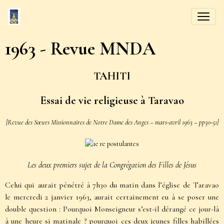
1963 - Revue MNDA
TAHITI
Essai de vie religieuse à Taravao
[Revue des Sœurs Missionnaires de Notre Dame des Anges – mars-avril 1963 – pp50-51]
Les deux premiers sujet de la Congrégation des Filles de Jésus
Celui qui aurait pénétré à 7h30 du matin dans l’église de Taravao
le mercredi 2 janvier 1963, aurait certainement eu à se poser une
double question : Pourquoi Monseigneur s’est-il dérangé ce jour-là
à une heure si matinale ? pourquoi ces deux jeunes filles habillées