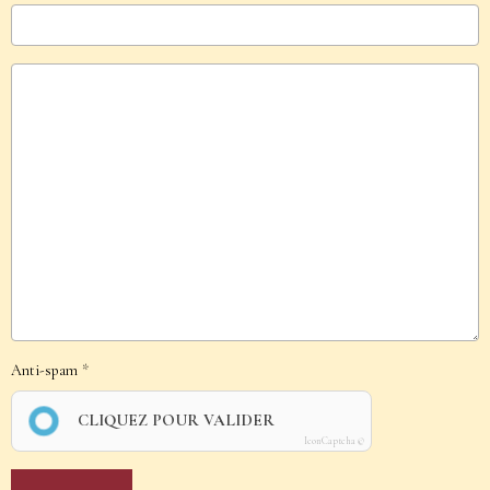
Anti-spam
CLIQUEZ POUR VALIDER
IconCaptcha ©