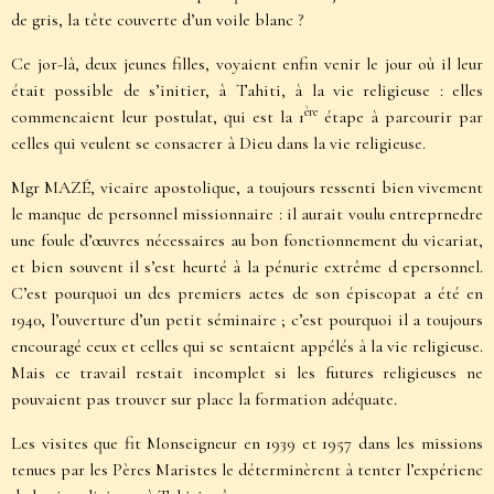
de gris, la tête couverte d’un voile blanc ?
Ce jor-là, deux jeunes filles, voyaient enfin venir le jour où il leur
était possible de s’initier, à Tahiti, à la vie religieuse : elles
ère
commencaient leur postulat, qui est la 1
étape à parcourir par
celles qui veulent se consacrer à Dieu dans la vie religieuse.
Mgr MAZÉ, vicaire apostolique, a toujours ressenti bien vivement
le manque de personnel missionnaire : il aurait voulu entreprnedre
une foule d’œuvres nécessaires au bon fonctionnement du vicariat,
et bien souvent il s’est heurté à la pénurie extrême d epersonnel.
C’est pourquoi un des premiers actes de son épiscopat a été en
1940, l’ouverture d’un petit séminaire ; c’est pourquoi il a toujours
encouragé ceux et celles qui se sentaient appélés à la vie religieuse.
Mais ce travail restait incomplet si les futures religieuses ne
pouvaient pas trouver sur place la formation adéquate.
Les visites que fit Monseigneur en 1939 et 1957 dans les missions
tenues par les Pères Maristes le déterminèrent à tenter l’expérienc