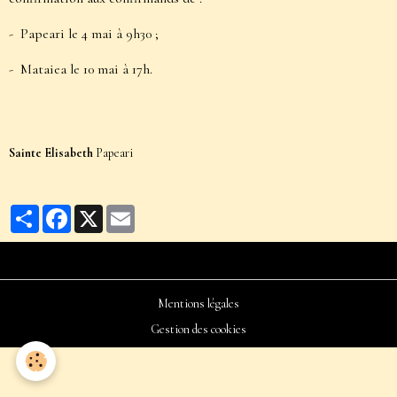
- Papeari le 4 mai à 9h30 ;
- Mataiea le 10 mai à 17h.
Sainte Elisabeth
Papeari
Partager
Facebook
X
Email
Mentions légales
Gestion des cookies