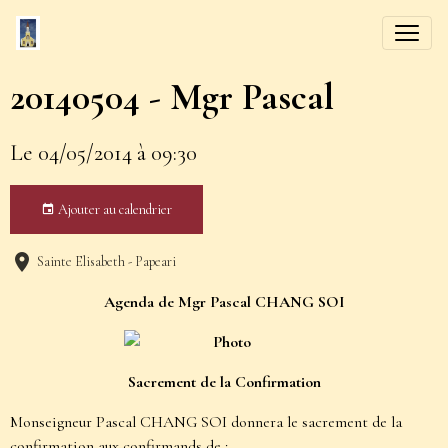
20140504 - Mgr Pascal
Le 04/05/2014
à 09:30
Ajouter au calendrier
Sainte Elisabeth - Papeari
Agenda de Mgr Pascal CHANG SOI
Sacrement de la Confirmation
Monseigneur Pascal CHANG SOI donnera le sacrement de la
confirmation aux confirmands de :