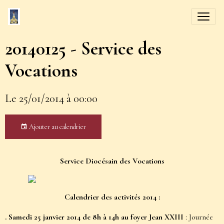
20140125 - Service des
Vocations
Le 25/01/2014
à 00:00
Ajouter au calendrier
Service Diocésain des Vocations
Calendrier des activités 2014 :
. Samedi 25 janvier 2014
de 8h à 14h au foyer Jean XXIII
: Journée