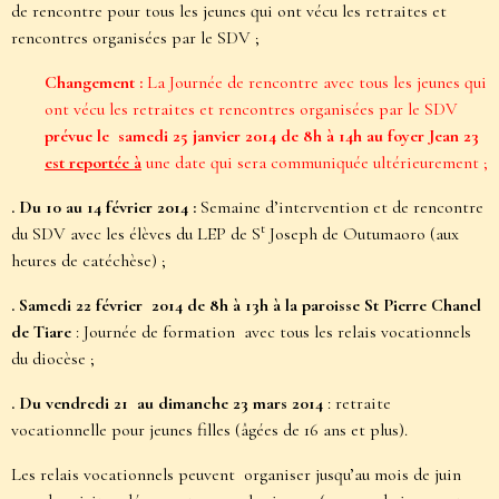
de rencontre pour tous les jeunes qui ont vécu les retraites et
rencontres organisées par le SDV ;
Changement :
La Journée de rencontre avec tous les jeunes qui
ont vécu les retraites et rencontres organisées par le SDV
prévue le samedi 25 janvier 2014
de 8h à 14h au foyer Jean 23
est reportée à
une date qui sera communiquée ultérieurement ;
. Du 10 au 14 février 2014 :
Semaine d’intervention et de rencontre
t
du SDV avec les élèves du LEP de S
Joseph de Outumaoro (aux
heures de catéchèse) ;
. Samedi 22 février 2014
de 8h à 13h à la paroisse St Pierre Chanel
de Tiare
: Journée de formation avec tous les relais vocationnels
du diocèse ;
. Du vendredi 21 au dimanche 23 mars 2014
: retraite
vocationnelle pour jeunes filles (âgées de 16 ans et plus).
Les relais vocationnels peuvent organiser jusqu’au mois de juin