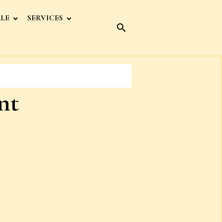
ALE
SERVICES
nt