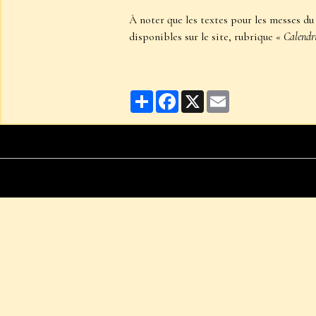
À noter que les textes pour les messes du
disponibles sur le site, rubrique «
Calendri
Partager
Facebook
X
Email